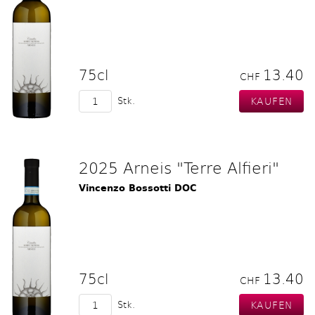
75cl
13.40
CHF
Stk.
2025 Arneis "Terre Alfieri"
Vincenzo Bossotti DOC
75cl
13.40
CHF
Stk.