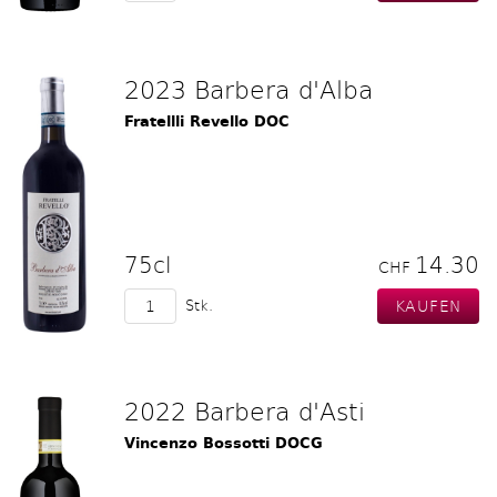
2023 Barbera d'Alba
Fratellli Revello DOC
75cl
14.30
CHF
Stk.
2022 Barbera d'Asti
Vincenzo Bossotti DOCG