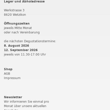
Lager und Abholadresse
Werkstrasse 3
8620 Wetzikon
Öffnungszeiten
jeweils Mitte Monat
oder nach Vereinbarung
die nächsten Degustationstermine:
8. August 2026
12. September 202
6
jeweils von 11.30-17.00 Uhr
Shop
AGB
Impressum
Newsletter
Wir informieren Sie einmal pro
Monat über unsere aktuellen