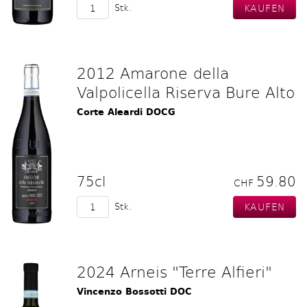
Stk.
2012 Amarone della
Valpolicella Riserva Bure Alto
Corte Aleardi DOCG
75cl
59.80
CHF
Stk.
2024 Arneis "Terre Alfieri"
Vincenzo Bossotti DOC