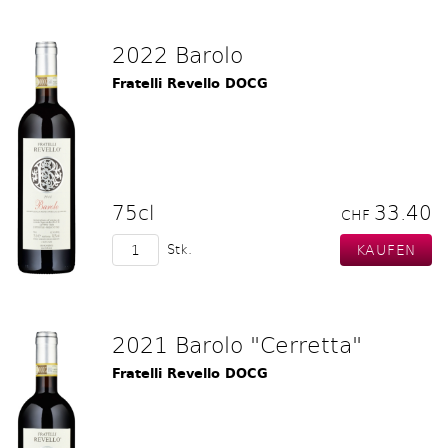
2022 Barolo
Fratelli Revello DOCG
75cl
33.40
CHF
Stk.
2021 Barolo "Cerretta"
Fratelli Revello DOCG