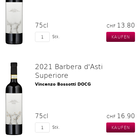
75cl
13.80
CHF
Stk.
2021 Barbera d'Asti
Superiore
Vincenzo Bossotti DOCG
75cl
16.90
CHF
Stk.