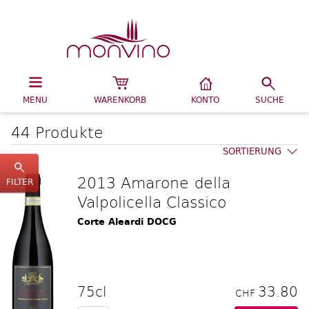
MENU
WARENKORB
KONTO
SUCHE
44 Produkte
SORTIERUNG
2013 Amarone della
FILTER
Valpolicella Classico
Corte Aleardi DOCG
75cl
33.80
CHF