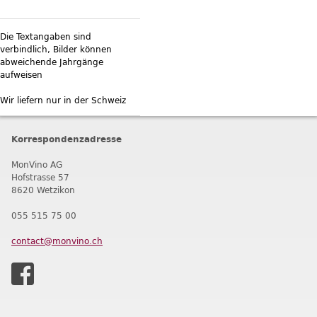
Die Textangaben sind
verbindlich, Bilder können
abweichende Jahrgänge
aufweisen
Wir liefern nur in der Schweiz
Korrespondenzadresse
MonVino AG
Hofstrasse 57
8620 Wetzikon
055 515 75 00
contact@monvino.ch