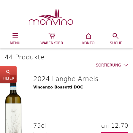
MENU
WARENKORB
KONTO
SUCHE
44 Produkte
SORTIERUNG
2024 Langhe Arneis
FILTER
Vincenzo Bossotti DOC
75cl
12.70
CHF