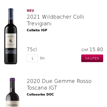
NEU
2021 Wildbacher Colli
Trevigiani
Collalto IGP
75cl
15.80
CHF
Stk.
2020 Due Gemme Rosso
Toscana IGT
Collosorbo DOC