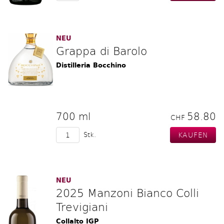
NEU
Grappa di Barolo
Distilleria Bocchino
700 ml
58.80
CHF
Stk.
NEU
2025 Manzoni Bianco Colli
Trevigiani
Collalto IGP