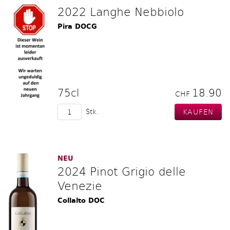
2022 Langhe Nebbiolo
Pira DOCG
75cl
18.90
CHF
Stk.
NEU
2024 Pinot Grigio delle
Venezie
Collalto DOC