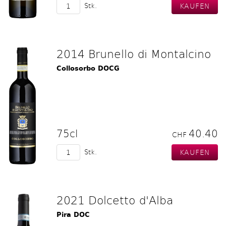
Stk.
2014 Brunello di Montalcino
Collosorbo DOCG
75cl
40.40
CHF
Stk.
2021 Dolcetto d'Alba
Pira DOC