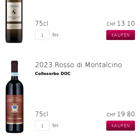
75cl
13.10
CHF
Stk.
2023 Rosso di Montalcino
Collosorbo DOC
75cl
19.80
CHF
Stk.