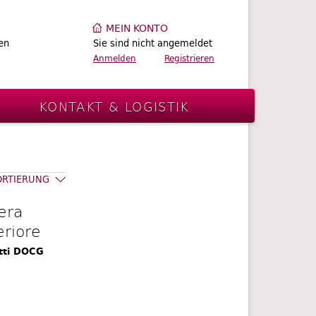
MEIN KONTO
en
Sie sind nicht angemeldet
Anmelden
Registrieren
E
KONTAKT & LOGISTIK
ORTIERUNG
era
eriore
tti DOCG