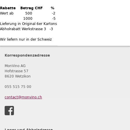
Rabatte Betrag CHF %
Wert ab 500 -2
1000 -5
Lieferung in Original 6er Kartons
Abholrabatt Werkstrasse 3 -3
Wir liefern nur in der Schweiz
Korrespondenzadresse
MonVino AG
Hofstrasse 57
8620 Wetzikon
055 515 75 00
contact@monvino.ch
Lager und Abholadresse