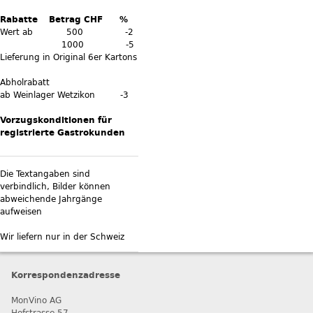
Rabatte Betrag CHF %
Wert ab 500 -2
1000 -5
Lieferung in Original 6er Kartons
Abholrabatt
ab Weinlager Wetzikon -3
Vorzugskonditionen für
registrierte Gastrokunden
Die Textangaben sind
verbindlich, Bilder können
abweichende Jahrgänge
aufweisen
Wir liefern nur in der Schweiz
Korrespondenzadresse
MonVino AG
Hofstrasse 57