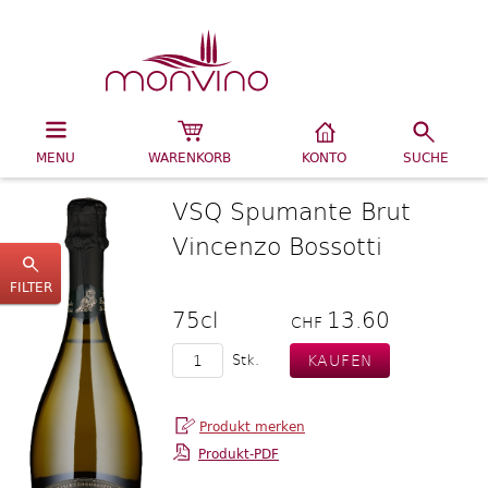
MENU
WARENKORB
KONTO
SUCHE
VSQ Spumante Brut
Vincenzo Bossotti
FILTER
75cl
13.60
CHF
Stk.
Produkt-PDF