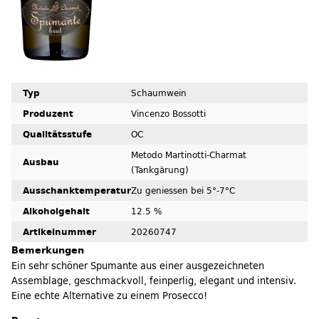
Typ
Schaumwein
Produzent
Vincenzo Bossotti
Qualitätsstufe
OC
Metodo Martinotti-Charmat
Ausbau
(Tankgärung)
Ausschanktemperatur
Zu geniessen bei 5°-7°C
Alkoholgehalt
12.5 %
Artikelnummer
20260747
Bemerkungen
Ein sehr schöner Spumante aus einer ausgezeichneten
Assemblage, geschmackvoll, feinperlig, elegant und intensiv.
Eine echte Alternative zu einem Prosecco!