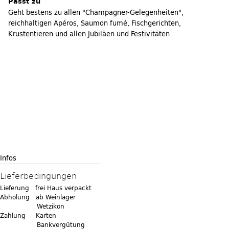
Passt zu
Geht bestens zu allen "Champagner-Gelegenheiten",
reichhaltigen Apéros, Saumon fumé, Fischgerichten,
Krustentieren und allen Jubiläen und Festivitäten
Infos
Lieferbedingungen
Lieferung frei Haus verpackt
Abholung ab Weinlager
Wetzikon
Zahlung Karten
Bankvergütung