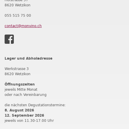
8620 Wetzikon
055 515 75 00
contact@monvino.ch
Lager und Abholadresse
Werkstrasse 3
8620 Wetzikon
Öffnungszeiten
jeweils Mitte Monat
oder nach Vereinbarung
die nächsten Degustationstermine:
8. August 2026
12. September 202
6
jeweils von 11.30-17.00 Uhr