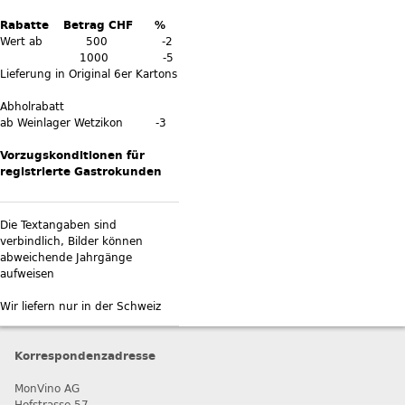
Rabatte Betrag CHF %
Wert ab 500 -2
1000 -5
Lieferung in Original 6er Kartons
Abholrabatt
ab Weinlager Wetzikon -3
Vorzugskonditionen für
registrierte Gastrokunden
Die Textangaben sind
verbindlich, Bilder können
abweichende Jahrgänge
aufweisen
Wir liefern nur in der Schweiz
Korrespondenzadresse
MonVino AG
Hofstrasse 57