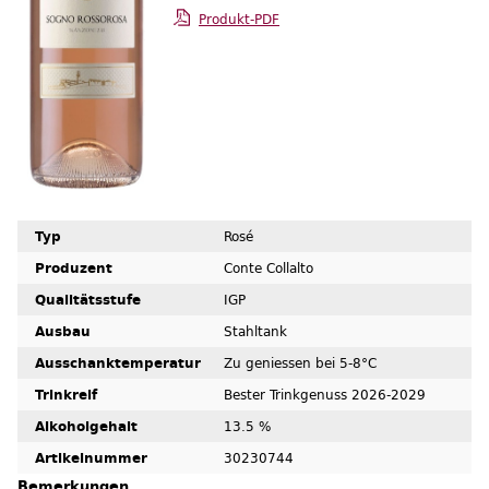
Produkt-PDF
Typ
Rosé
Produzent
Conte Collalto
Qualitätsstufe
IGP
Ausbau
Stahltank
Ausschanktemperatur
Zu geniessen bei 5-8°C
Trinkreif
Bester Trinkgenuss 2026-2029
Alkoholgehalt
13.5 %
Artikelnummer
30230744
Bemerkungen