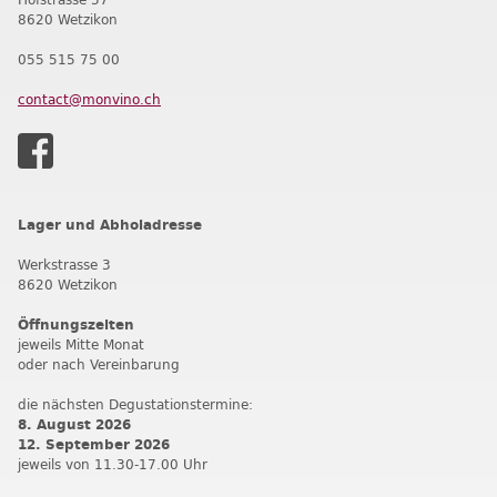
8620 Wetzikon
055 515 75 00
contact@monvino.ch
Lager und Abholadresse
Werkstrasse 3
8620 Wetzikon
Öffnungszeiten
jeweils Mitte Monat
oder nach Vereinbarung
die nächsten Degustationstermine:
8. August 2026
12. September 202
6
jeweils von 11.30-17.00 Uhr