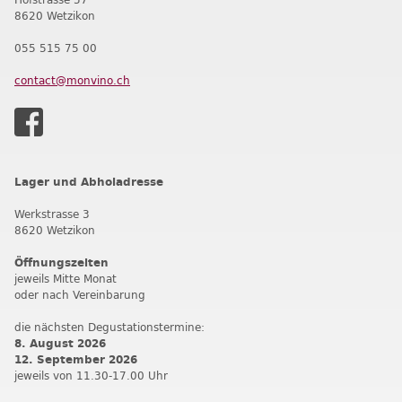
8620 Wetzikon
055 515 75 00
contact@monvino.ch
Lager und Abholadresse
Werkstrasse 3
8620 Wetzikon
Öffnungszeiten
jeweils Mitte Monat
oder nach Vereinbarung
die nächsten Degustationstermine:
8. August 2026
12. September 202
6
jeweils von 11.30-17.00 Uhr