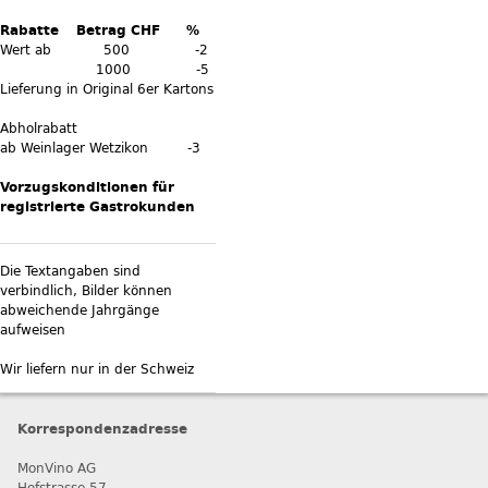
Rabatte Betrag CHF %
Wert ab 500 -2
1000 -5
Lieferung in Original 6er Kartons
Abholrabatt
ab Weinlager Wetzikon -3
Vorzugskonditionen für
registrierte Gastrokunden
Die Textangaben sind
verbindlich, Bilder können
abweichende Jahrgänge
aufweisen
Wir liefern nur in der Schweiz
Korrespondenzadresse
MonVino AG
Hofstrasse 57