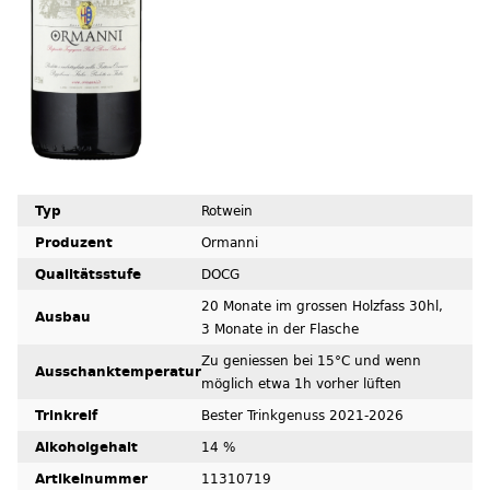
Typ
Rotwein
Produzent
Ormanni
Qualitätsstufe
DOCG
20 Monate im grossen Holzfass 30hl,
Ausbau
3 Monate in der Flasche
Zu geniessen bei 15°C und wenn
Ausschanktemperatur
möglich etwa 1h vorher lüften
Trinkreif
Bester Trinkgenuss 2021-2026
Alkoholgehalt
14 %
Artikelnummer
11310719