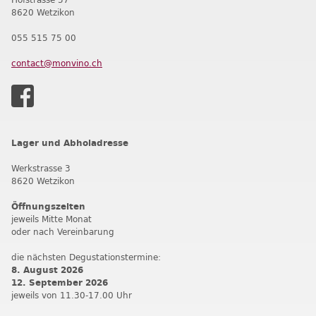
8620 Wetzikon
055 515 75 00
contact@monvino.ch
Lager und Abholadresse
Werkstrasse 3
8620 Wetzikon
Öffnungszeiten
jeweils Mitte Monat
oder nach Vereinbarung
die nächsten Degustationstermine:
8. August 2026
12. September 202
6
jeweils von 11.30-17.00 Uhr