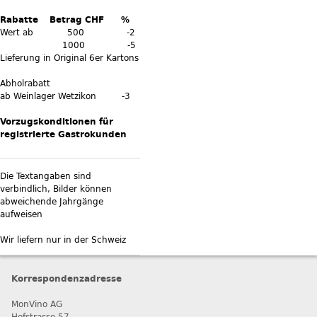
Rabatte Betrag CHF %
Wert ab 500 -2
1000 -5
Lieferung in Original 6er Kartons
Abholrabatt
ab Weinlager Wetzikon -3
Vorzugskonditionen für
registrierte Gastrokunden
Die Textangaben sind
verbindlich, Bilder können
abweichende Jahrgänge
aufweisen
Wir liefern nur in der Schweiz
Korrespondenzadresse
MonVino AG
Hofstrasse 57