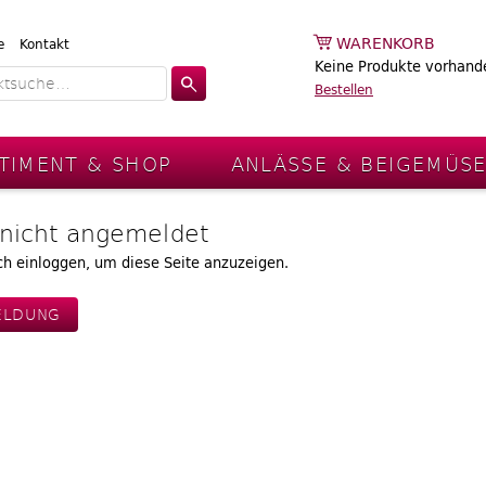
WARENKORB
e
Kontakt
Keine Produkte vorhand
Bestellen
TIMENT & SHOP
ANLÄSSE & BEIGEMÜS
 nicht angemeldet
ch einloggen, um diese Seite anzuzeigen.
ELDUNG