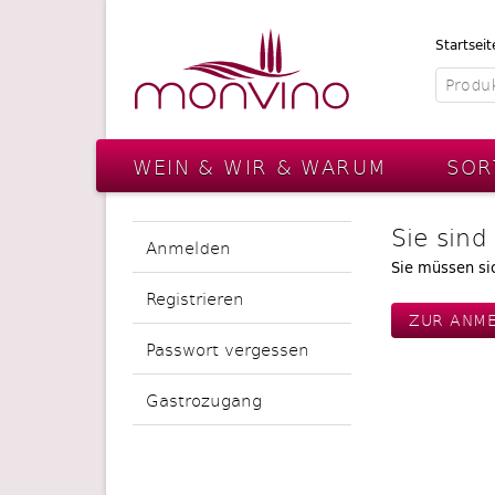
Startseit
WEIN & WIR & WARUM
SOR
Sie sind
Anmelden
Sie müssen si
Registrieren
ZUR ANM
Passwort vergessen
Gastrozugang