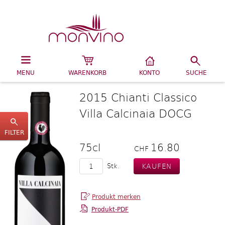
MENU
WARENKORB
KONTO
SUCHE
2015 Chianti Classico
Villa Calcinaia DOCG
FILTER
75cl
16.80
CHF
Stk.
Produkt-PDF