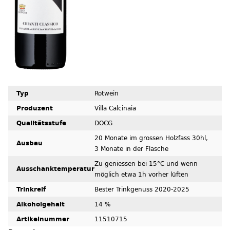
Typ
Rotwein
Produzent
Villa Calcinaia
Qualitätsstufe
DOCG
20 Monate im grossen Holzfass 30hl,
Ausbau
3 Monate in der Flasche
Zu geniessen bei 15°C und wenn
Ausschanktemperatur
möglich etwa 1h vorher lüften
Trinkreif
Bester Trinkgenuss 2020-2025
Alkoholgehalt
14 %
Artikelnummer
11510715