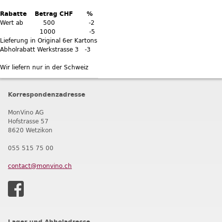
Rabatte Betrag CHF %
Wert ab 500 -2
1000 -5
Lieferung in Original 6er Kartons
Abholrabatt Werkstrasse 3 -3
Wir liefern nur in der Schweiz
Korrespondenzadresse
MonVino AG
Hofstrasse 57
8620 Wetzikon
055 515 75 00
contact@monvino.ch
Lager und Abholadresse